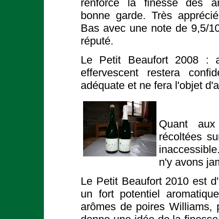
renforce la finesse des 
bonne garde. Très appréci
Bas avec une note de 9,5/1
réputé.
Le Petit Beaufort 2008 : 
effervescent restera confi
adéquate et ne fera l'objet d
Quant aux 
récoltées su
inaccessible
n'y avons ja
Le Petit Beaufort 2010 est d'
un fort potentiel aromatiq
arômes de poires Williams,