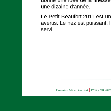
donne une idée de la finesse 
une dizaine d'année.
Le Petit Beaufort 2011 est u
avertis. Le nez est puissant, l
servi.
Prusly sur Ourc
Domaine Alice Beaufort