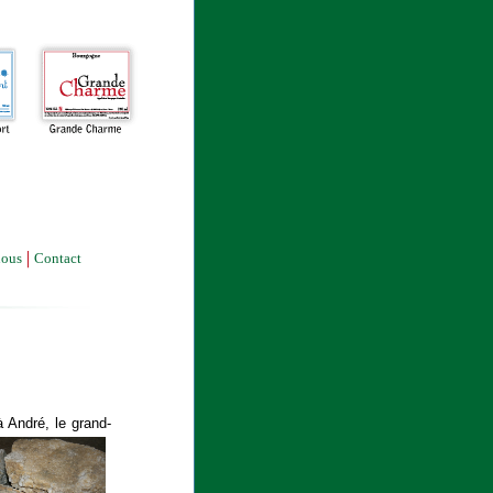
nous
Contact
à André, le grand-