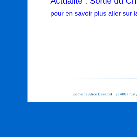
Actualité : Sortie du 
pour en savoir plus aller sur 
21400 Prusly
Domaine Alice Beaufort