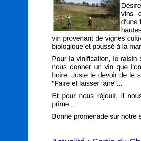
Désire
vins 
d'une 
hautes
vin provenant de vignes cultiv
biologique et poussé à la man
Pour la vinification, le raisin
nous donner un vin que l'o
boire. Juste le devoir de le s
"Faire et laisser faire"...
Et pour nous réjouir, il nou
prime...
Bonne promenade sur notre si